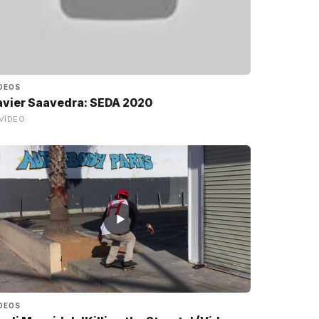
DEOS
avier Saavedra: SEDA 2020
VÍDEO
▶
DEOS