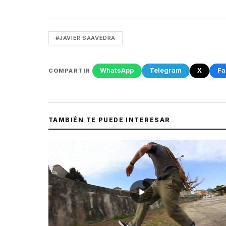
#JAVIER SAAVEDRA
WhatsApp
Telegram
X
Fa
COMPARTIR
TAMBIÉN TE PUEDE INTERESAR
▶