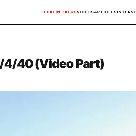
ELPATÍN TALKS
VIDEOS
ARTICLES
INTERV
/4/40 (Video Part)
S