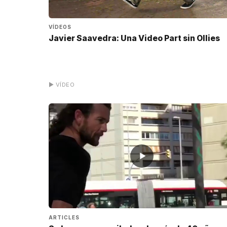
VÍDEOS
Javier Saavedra: Una Video Part sin Ollies
▶ VÍDEO
▶
ARTICLES