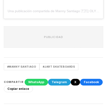
Una publicación compartida de Manny Santiago 🇵🇷| OLY (@mannysantiago)
PUBLICIDAD
#MANNY SANTIAGO
#JART SKATEBOARDS
WhatsApp
Telegram
X
Facebook
COMPARTIR
Copiar enlace