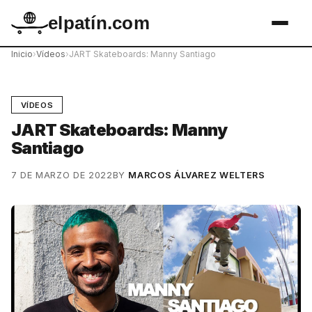
elpatín.com
Inicio
›
Vídeos
›
JART Skateboards: Manny Santiago
VÍDEOS
JART Skateboards: Manny
Santiago
7 DE MARZO DE 2022
BY
MARCOS ÁLVAREZ WELTERS