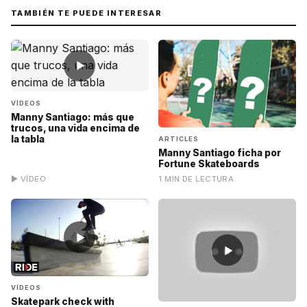
TAMBIÉN TE PUEDE INTERESAR
▶
VÍDEOS
Manny Santiago: más que
trucos, una vida encima de
la tabla
ARTICLES
Manny Santiago ficha por
Fortune Skateboards
▶ VÍDEO
1 MIN DE LECTURA
▶
▶
VÍDEOS
Skatepark check with