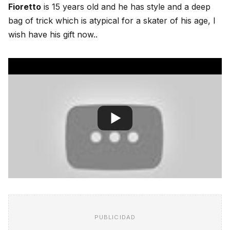
Fioretto
is 15 years old and he has style and a deep
bag of trick which is atypical for a skater of his age, I
wish have his gift now..
PUBLICIDAD