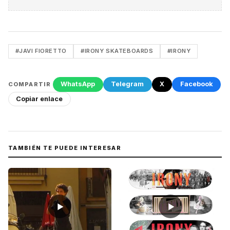
#JAVI FIORETTO
#IRONY SKATEBOARDS
#IRONY
WhatsApp
Telegram
X
Facebook
COMPARTIR
Copiar enlace
TAMBIÉN TE PUEDE INTERESAR
▶
▶