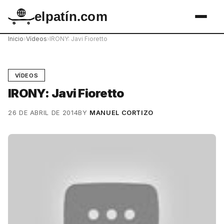
elpatín.com
Inicio
›
Vídeos
›
IRONY: Javi Fioretto
VÍDEOS
IRONY: Javi Fioretto
26 DE ABRIL DE 2014
BY
MANUEL CORTIZO