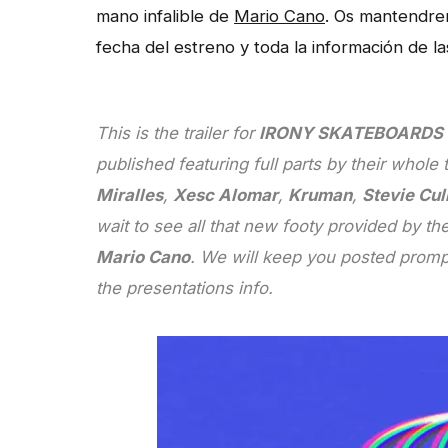
mano infalible de
Mario Cano
. Os mantendre
fecha del estreno y toda la información de l
This is the trailer for
IRONY SKATEBOARDS
published featuring full parts by their whole
Miralles
,
Xesc Alomar
,
Kruman
,
Stevie Cu
wait to see all that new footy provided by th
Mario Cano
. We will keep you posted prompt
the presentations info.