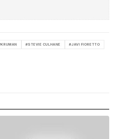
#KRUMAN
#STEVIE CULHANE
#JAVI FIORETTO