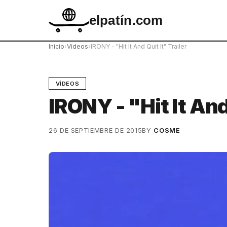
elpatín.com
Inicio
›
Vídeos
›
IRONY - "Hit It And Quit It" Trailer
VÍDEOS
IRONY - "Hit It And
26 DE SEPTIEMBRE DE 2015
BY
COSME