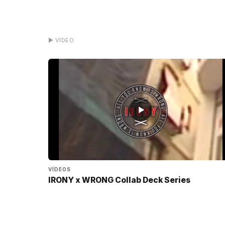
▶ VÍDEO
▶
VÍDEOS
IRONY x WRONG Collab Deck Series