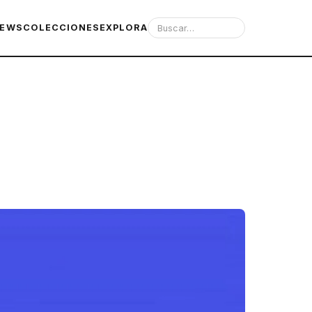
IEWS
COLECCIONES
EXPLORA