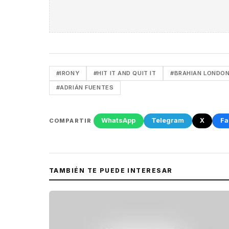
#IRONY
#HIT IT AND QUIT IT
#BRAHIAN LONDO
#ADRIÁN FUENTES
WhatsApp
Telegram
X
Fa
COMPARTIR
TAMBIÉN TE PUEDE INTERESAR