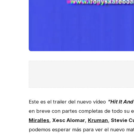
Este es el trailer del nuevo vídeo
"Hit It And 
en breve con partes completas de todo su 
Miralles
,
Xesc Alomar
,
Kruman
,
Stevie C
podemos esperar más para ver el nuevo mat