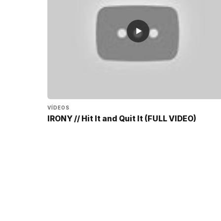
▶
VÍDEOS
IRONY // Hit It and Quit It (FULL VIDEO)