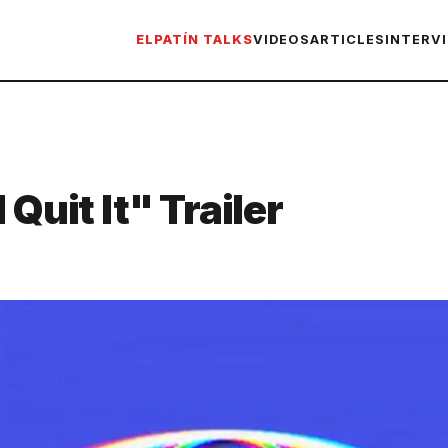
ELPATÍN TALKS
VIDEOS
ARTICLES
INTERV
 Quit It" Trailer