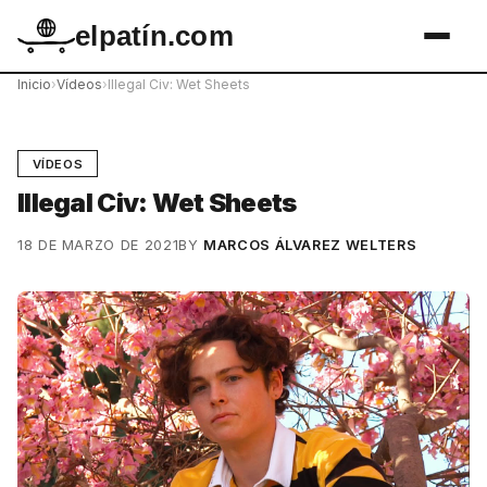
elpatín.com
Inicio
›
Vídeos
›
Illegal Civ: Wet Sheets
VÍDEOS
Illegal Civ: Wet Sheets
18 DE MARZO DE 2021
BY
MARCOS ÁLVAREZ WELTERS