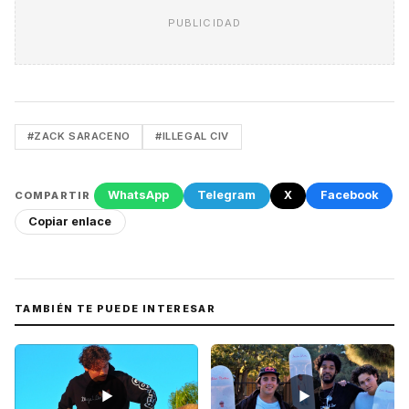
PUBLICIDAD
#ZACK SARACENO
#ILLEGAL CIV
WhatsApp
Telegram
X
Facebook
COMPARTIR
Copiar enlace
TAMBIÉN TE PUEDE INTERESAR
▶
▶