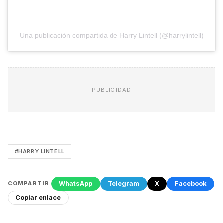
Una publicación compartida de Harry Lintell (@harrylintell)
PUBLICIDAD
#HARRY LINTELL
WhatsApp
Telegram
X
Facebook
COMPARTIR
Copiar enlace