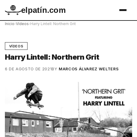
elpatín.com
Inicio
›
Vídeos
›
Harry Lintell: Northern Grit
VÍDEOS
Harry Lintell: Northern Grit
6 DE AGOSTO DE 2021
BY
MARCOS ÁLVAREZ WELTERS