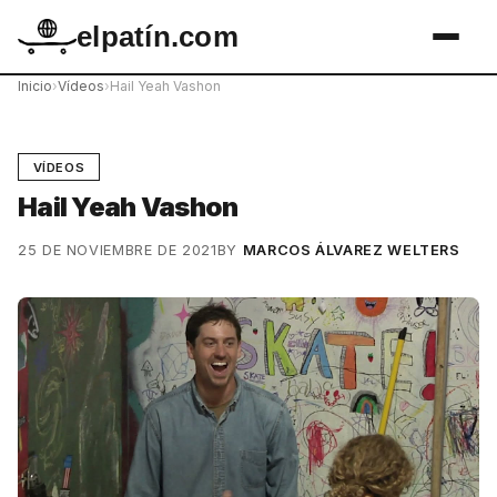
elpatín.com
Inicio
›
Vídeos
›
Hail Yeah Vashon
VÍDEOS
Hail Yeah Vashon
25 DE NOVIEMBRE DE 2021
BY
MARCOS ÁLVAREZ WELTERS