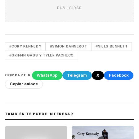
PUBLICIDAD
#CORY KENNEDY
#SIMON BANNEROT
#NIELS BENNETT
#GRIFFIN GASS Y TYLER PACHECO
WhatsApp
Telegram
X
Facebook
COMPARTIR
Copiar enlace
TAMBIÉN TE PUEDE INTERESAR