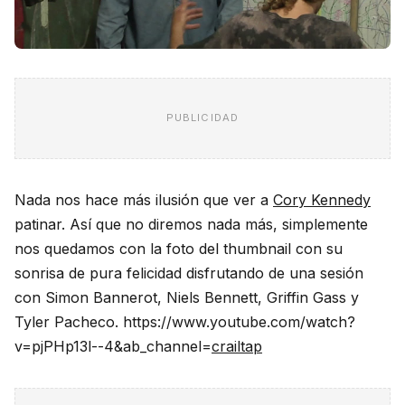
PUBLICIDAD
Nada nos hace más ilusión que ver a
Cory Kennedy
patinar. Así que no diremos nada más, simplemente
nos quedamos con la foto del thumbnail con su
sonrisa de pura felicidad disfrutando de una sesión
con Simon Bannerot, Niels Bennett, Griffin Gass y
Tyler Pacheco. https://www.youtube.com/watch?
v=pjPHp13l--4&ab_channel=
crailtap