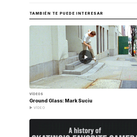
TAMBIÉN TE PUEDE INTERESAR
▶
VÍDEOS
Ground Glass: Mark Suciu
▶ VÍDEO