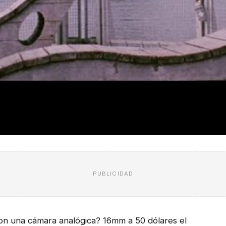
PUBLICIDAD
on una cámara analógica? 16mm a 50 dólares el