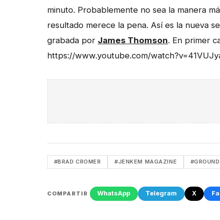
minuto. Probablemente no sea la manera má
resultado merece la pena. Así es la nueva s
grabada por
James Thomson
. En primer c
https://www.youtube.com/watch?v=41VUJ
#BRAD CROMER
#JENKEM MAGAZINE
#GROUND
WhatsApp
Telegram
X
Fa
COMPARTIR