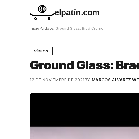
elpatín.com
Inicio
›
Vídeos
›
Ground Glass: Brad Cromer
VÍDEOS
Ground Glass: Bra
12 DE NOVIEMBRE DE 2021
BY
MARCOS ÁLVAREZ WE