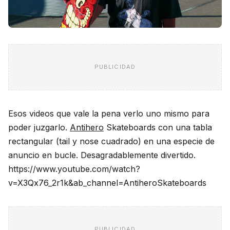
PUBLICIDAD
Esos videos que vale la pena verlo uno mismo para
poder juzgarlo.
Antihero
Skateboards con una tabla
rectangular (tail y nose cuadrado) en una especie de
anuncio en bucle. Desagradablemente divertido.
https://www.youtube.com/watch?
v=X3Qx76_2r1k&ab_channel=AntiheroSkateboards
PUBLICIDAD