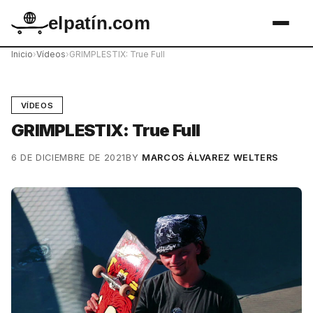
elpatín.com
Inicio
›
Vídeos
›
GRIMPLESTIX: True Full
VÍDEOS
GRIMPLESTIX: True Full
6 DE DICIEMBRE DE 2021
BY
MARCOS ÁLVAREZ WELTERS