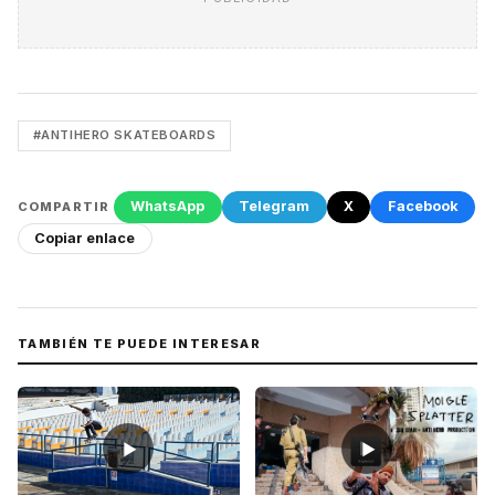
#ANTIHERO SKATEBOARDS
WhatsApp
Telegram
X
Facebook
COMPARTIR
Copiar enlace
TAMBIÉN TE PUEDE INTERESAR
▶
▶