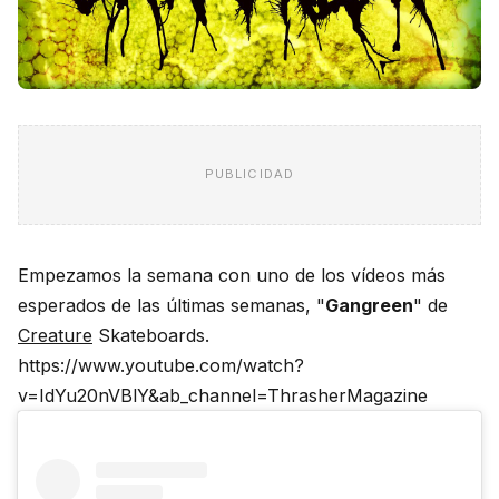
PUBLICIDAD
Empezamos la semana con uno de los vídeos más
esperados de las últimas semanas, "
Gangreen
" de
Creature
Skateboards.
https://www.youtube.com/watch?
v=IdYu20nVBlY&ab_channel=ThrasherMagazine