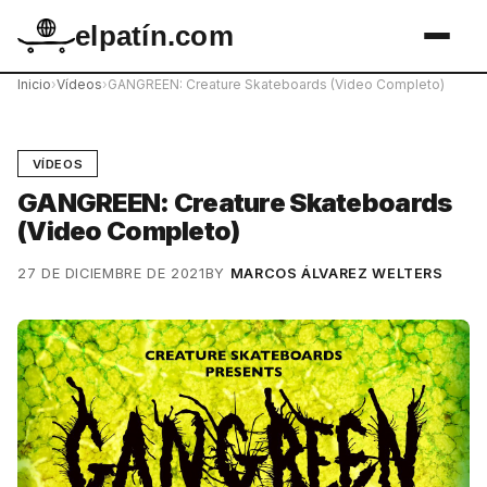
elpatín.com
Inicio
›
Vídeos
›
GANGREEN: Creature Skateboards (Video Completo)
VÍDEOS
GANGREEN: Creature Skateboards
(Video Completo)
27 DE DICIEMBRE DE 2021
BY
MARCOS ÁLVAREZ WELTERS