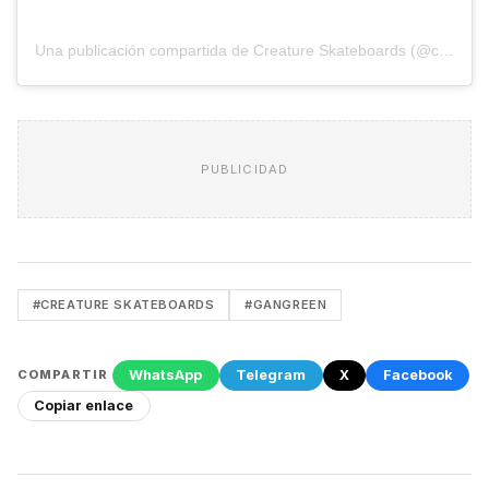
Una publicación compartida de Creature Skateboards (@creaturefiends)
PUBLICIDAD
#CREATURE SKATEBOARDS
#GANGREEN
WhatsApp
Telegram
X
Facebook
COMPARTIR
Copiar enlace