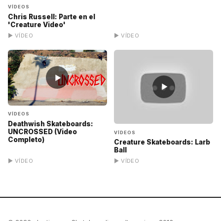
VÍDEOS
Chris Russell: Parte en el
'Creature Video'
▶ VÍDEO
▶ VÍDEO
▶
▶
VÍDEOS
Deathwish Skateboards:
UNCROSSED (Video
VÍDEOS
Completo)
Creature Skateboards: Larb
Ball
▶ VÍDEO
▶ VÍDEO