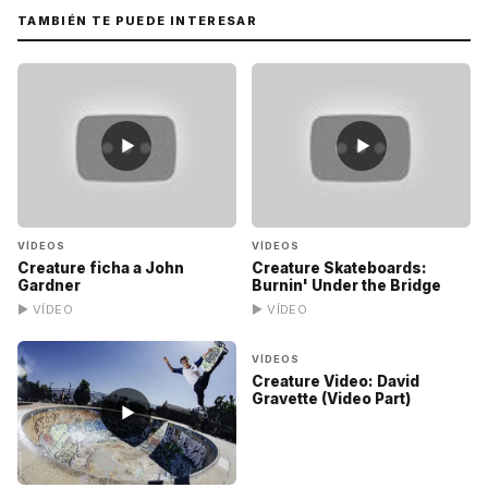
TAMBIÉN TE PUEDE INTERESAR
▶
▶
VÍDEOS
VÍDEOS
Creature ficha a John
Creature Skateboards:
Gardner
Burnin' Under the Bridge
▶ VÍDEO
▶ VÍDEO
▶
VÍDEOS
Creature Video: David
Gravette (Video Part)
▶