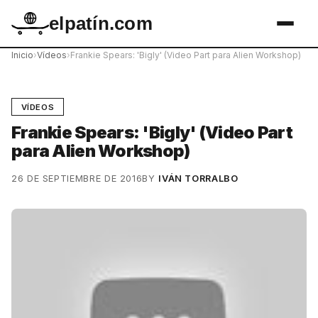
elpatín.com
Inicio
›
Vídeos
›
Frankie Spears: 'Bigly' (Video Part para Alien Workshop)
VÍDEOS
Frankie Spears: 'Bigly' (Video Part
para Alien Workshop)
26 DE SEPTIEMBRE DE 2016
BY
IVÁN TORRALBO