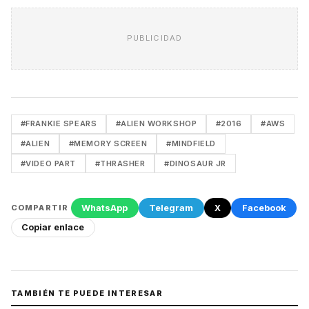
PUBLICIDAD
#FRANKIE SPEARS
#ALIEN WORKSHOP
#2016
#AWS
#ALIEN
#MEMORY SCREEN
#MINDFIELD
#VIDEO PART
#THRASHER
#DINOSAUR JR
WhatsApp
Telegram
X
Facebook
COMPARTIR
Copiar enlace
TAMBIÉN TE PUEDE INTERESAR