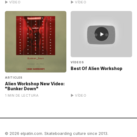
▶ VÍDEO
▶ VÍDEO
▶
VÍDEOS
Best Of Alien Workshop
ARTICLES
Alien Workshop New Video:
"Bunker Down"
1 MIN DE LECTURA
▶ VÍDEO
© 2026 elpatin.com. Skateboarding culture since 2013.