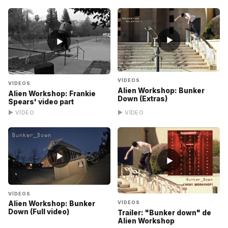
▶
▶
VÍDEOS
VÍDEOS
Alien Workshop: Bunker
Alien Workshop: Frankie
Down (Extras)
Spears' video part
▶ VÍDEO
▶ VÍDEO
▶
▶
VÍDEOS
VÍDEOS
Alien Workshop: Bunker
Down (Full video)
Trailer: "Bunker down" de
Alien Workshop