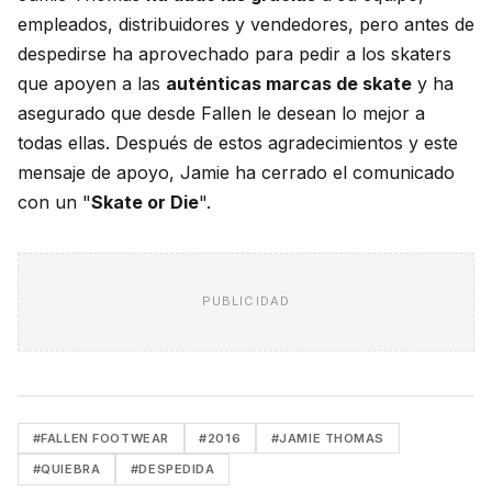
empleados, distribuidores y vendedores, pero antes de
despedirse ha aprovechado para pedir a los skaters
que apoyen a las
auténticas marcas de skate
y ha
asegurado que desde Fallen le desean lo mejor a
todas ellas. Después de estos agradecimientos y este
mensaje de apoyo, Jamie ha cerrado el comunicado
con un "
Skate or Die
".
PUBLICIDAD
#FALLEN FOOTWEAR
#2016
#JAMIE THOMAS
#QUIEBRA
#DESPEDIDA