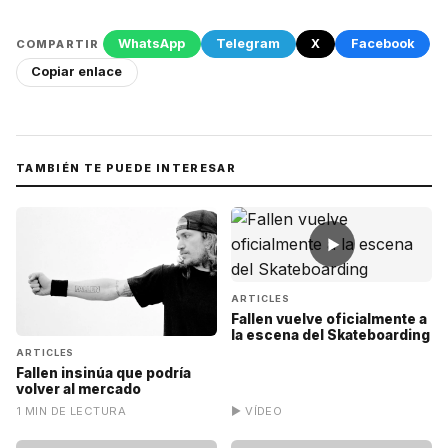
WhatsApp
Telegram
X
Facebook
COMPARTIR
Copiar enlace
TAMBIÉN TE PUEDE INTERESAR
▶
ARTICLES
Fallen vuelve oficialmente a
la escena del Skateboarding
ARTICLES
Fallen insinúa que podría
volver al mercado
1 MIN DE LECTURA
▶ VÍDEO