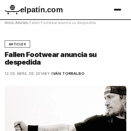
elpatín.com
Inicio
›
Articles
›
Fallen Footwear anuncia su despedida
ARTICLES
Fallen Footwear anuncia su
despedida
12 DE ABRIL DE 2016
BY
IVÁN TORRALBO