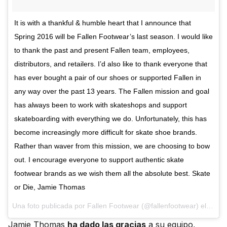
It is with a thankful & humble heart that I announce that
Spring 2016 will be Fallen Footwear’s last season. I would like
to thank the past and present Fallen team, employees,
distributors, and retailers. I’d also like to thank everyone that
has ever bought a pair of our shoes or supported Fallen in
any way over the past 13 years. The Fallen mission and goal
has always been to work with skateshops and support
skateboarding with everything we do. Unfortunately, this has
become increasingly more difficult for skate shoe brands.
Rather than waver from this mission, we are choosing to bow
out. I encourage everyone to support authentic skate
footwear brands as we wish them all the absolute best. Skate
or Die, Jamie Thomas
Una foto publicada por Fallen Footwear (@fallenfootwear) el
11 de
Jamie Thomas
ha dado las gracias
a su equipo,