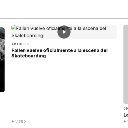
▶
ARTICLES
Fallen vuelve oficialmente a la escena del
Skateboarding
OP
La
▶ VÍDEO
▶ 