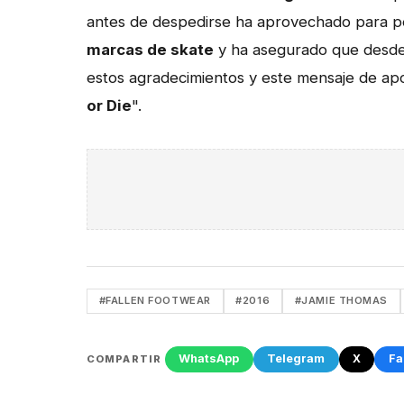
antes de despedirse ha aprovechado para pe
marcas de skate
y ha asegurado que desde 
estos agradecimientos y este mensaje de ap
or Die
".
#FALLEN FOOTWEAR
#2016
#JAMIE THOMAS
WhatsApp
Telegram
X
Fa
COMPARTIR