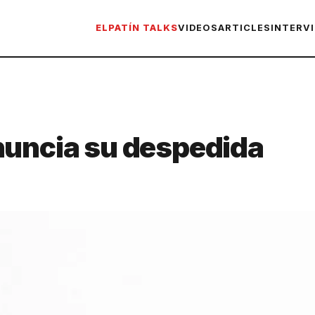
ELPATÍN TALKS
VIDEOS
ARTICLES
INTERV
nuncia su despedida