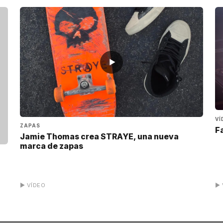
▶
VÍ
ZAPAS
F
Jamie Thomas crea STRAYE, una nueva
marca de zapas
▶ VÍDEO
▶ 