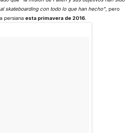
 al skateboarding con todo lo que han hecho"
, pero
 la persiana
esta primavera de 2016
.