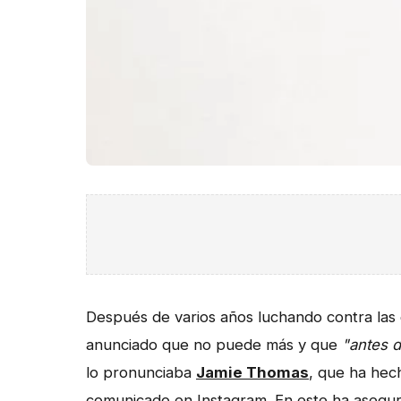
Después de varios años luchando contra las
anunciado que no puede más y que
"antes d
lo pronunciaba
Jamie Thomas
, que ha hech
comunicado en Instagram. En este ha asegu