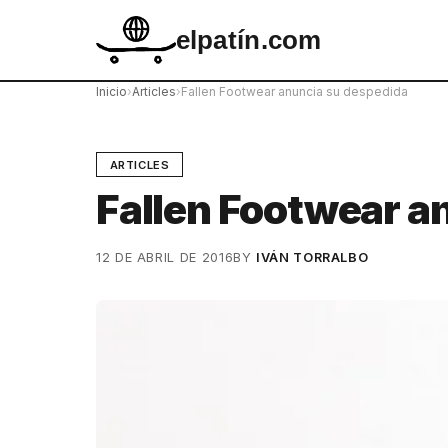
elpatín.com
Inicio
›
Articles
›
Fallen Footwear anuncia su despedida
ARTICLES
Fallen Footwear a
12 DE ABRIL DE 2016
BY
IVÁN TORRALBO