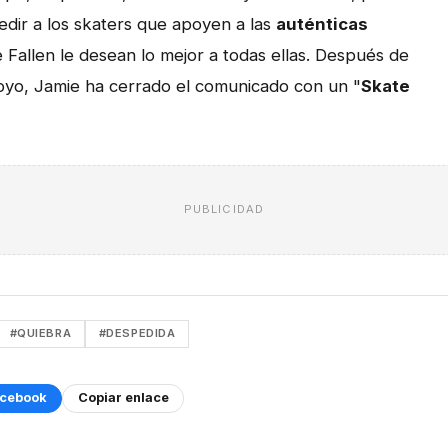
dir a los skaters que apoyen a las
auténticas
Fallen le desean lo mejor a todas ellas. Después de
oyo, Jamie ha cerrado el comunicado con un "
Skate
PUBLICIDAD
#QUIEBRA
#DESPEDIDA
cebook
Copiar enlace