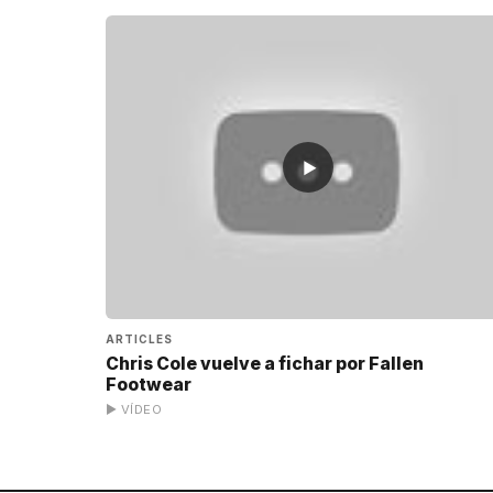
▶
ARTICLES
Chris Cole vuelve a fichar por Fallen
Footwear
▶ VÍDEO