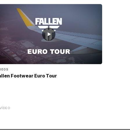
▶
DEOS
allen Footwear Euro Tour
VÍDEO