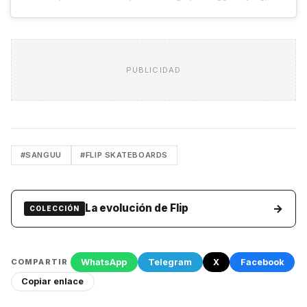
PUBLICIDAD
#SANGUU
#FLIP SKATEBOARDS
→
La evolución de Flip
COLECCIÓN
WhatsApp
Telegram
X
Facebook
COMPARTIR
Copiar enlace