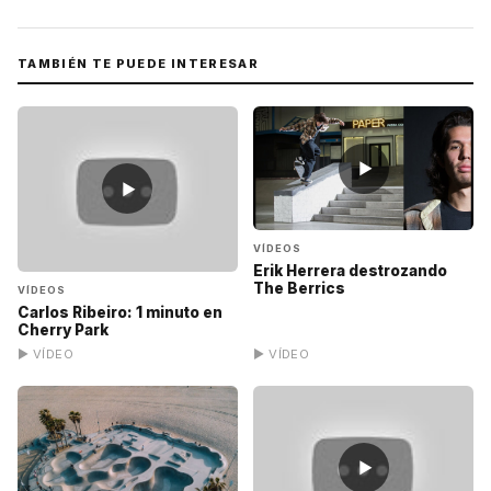
TAMBIÉN TE PUEDE INTERESAR
▶
▶
VÍDEOS
Erik Herrera destrozando
The Berrics
VÍDEOS
Carlos Ribeiro: 1 minuto en
Cherry Park
▶ VÍDEO
▶ VÍDEO
▶