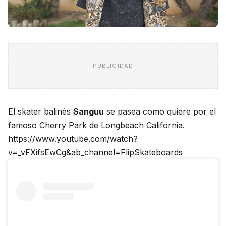
PUBLICIDAD
El skater balinés
Sanguu
se pasea como quiere por el
famoso Cherry
Park
de Longbeach
California
.
https://www.youtube.com/watch?
v=_vFXifsEwCg&ab_channel=FlipSkateboards