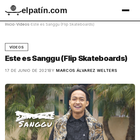
elpatín.com
Inicio
›
Vídeos
›
Este es Sanggu (Flip Skateboards)
VÍDEOS
Este es Sanggu (Flip Skateboards)
17 DE JUNIO DE 2021
BY
MARCOS ÁLVAREZ WELTERS