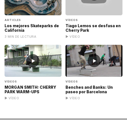
ARTICLES
VÍDEOS
Los mejores Skateparks de
Tiago Lemos se desfasa en
California
Cherry Park
3 MIN DE LECTURA
▶ VÍDEO
▶
▶
VÍDEOS
VÍDEOS
MORGAN SMITH: CHERRY
Benches and Banks: Un
PARK WARM-UPS
paseo por Barcelona
▶ VÍDEO
▶ VÍDEO