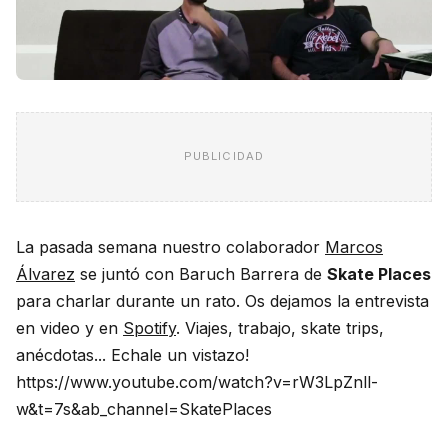
PUBLICIDAD
La pasada semana nuestro colaborador
Marcos
Álvarez
se juntó con Baruch Barrera de
Skate Places
para charlar durante un rato. Os dejamos la entrevista
en video y en
Spotify
. Viajes, trabajo, skate trips,
anécdotas... Echale un vistazo!
https://www.youtube.com/watch?v=rW3LpZnll-
w&t=7s&ab_channel=SkatePlaces