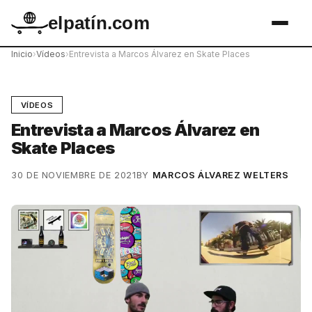
elpatín.com
Inicio
›
Vídeos
›
Entrevista a Marcos Álvarez en Skate Places
VÍDEOS
Entrevista a Marcos Álvarez en
Skate Places
30 DE NOVIEMBRE DE 2021
BY
MARCOS ÁLVAREZ WELTERS