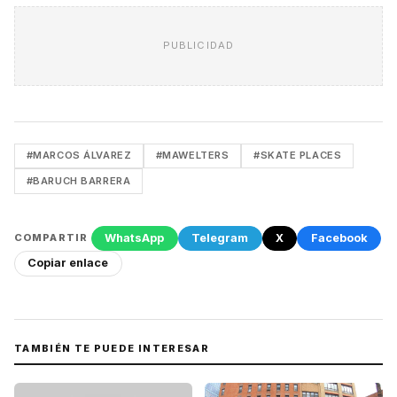
PUBLICIDAD
#MARCOS ÁLVAREZ
#MAWELTERS
#SKATE PLACES
#BARUCH BARRERA
WhatsApp
Telegram
X
Facebook
COMPARTIR
Copiar enlace
TAMBIÉN TE PUEDE INTERESAR