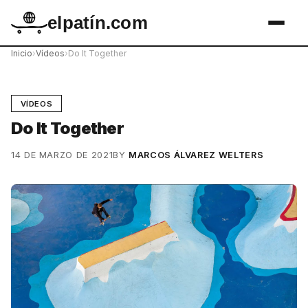
elpatín.com
Inicio
›
Vídeos
›
Do It Together
VÍDEOS
Do It Together
14 DE MARZO DE 2021
BY
MARCOS ÁLVAREZ WELTERS