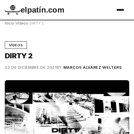
elpatín.com
Inicio
›
Vídeos
›
DIRTY 2
VÍDEOS
DIRTY 2
22 DE DICIEMBRE DE 2021
BY
MARCOS ÁLVAREZ WELTERS