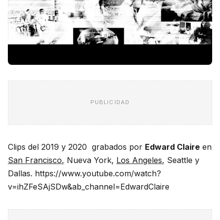
PUBLICIDAD
Clips del 2019 y 2020 grabados por
Edward Claire
en
San Francisco
, Nueva York,
Los Angeles
, Seattle y
Dallas. https://www.youtube.com/watch?
v=ihZFeSAjSDw&ab_channel=EdwardClaire