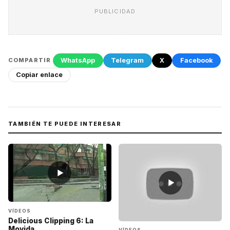
PUBLICIDAD
WhatsApp
Telegram
X
Facebook
COMPARTIR
Copiar enlace
TAMBIÉN TE PUEDE INTERESAR
▶
▶
VÍDEOS
Delicious Clipping 6: La
Movida
VÍDEOS