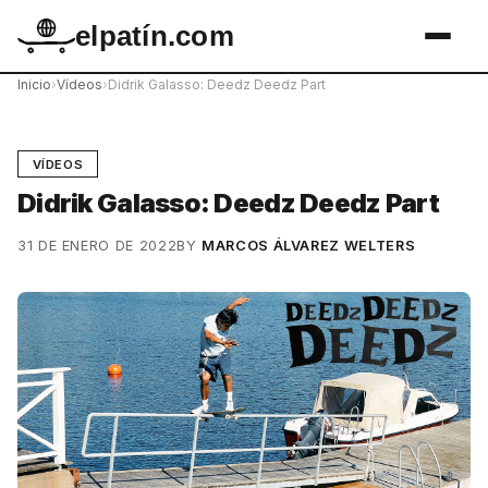
elpatín.com
Inicio
›
Vídeos
›
Didrik Galasso: Deedz Deedz Part
VÍDEOS
Didrik Galasso: Deedz Deedz Part
31 DE ENERO DE 2022
BY
MARCOS ÁLVAREZ WELTERS