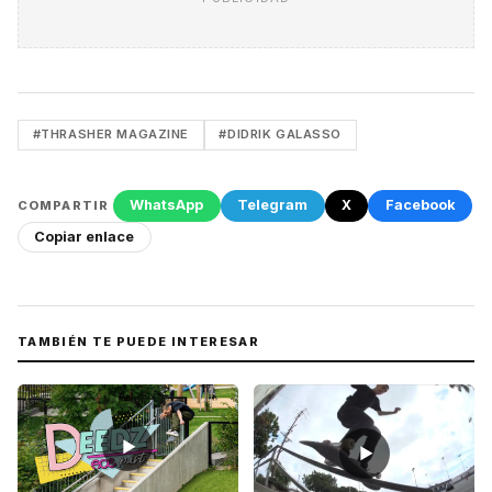
#THRASHER MAGAZINE
#DIDRIK GALASSO
WhatsApp
Telegram
X
Facebook
COMPARTIR
Copiar enlace
TAMBIÉN TE PUEDE INTERESAR
▶
▶