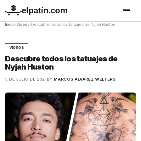
elpatín.com
Inicio
›
Vídeos
›
Descubre todos los tatuajes de Nyjah Huston
VÍDEOS
Descubre todos los tatuajes de
Nyjah Huston
5 DE JULIO DE 2021
BY
MARCOS ÁLVAREZ WELTERS