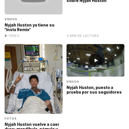
sobre Nyjah Huston
VÍDEOS
Nyjah Huston ya tiene su
'Insta Remix'
▶ VÍDEO
4 MIN DE LECTURA
▶
VÍDEOS
Nyjah Huston, puesto a
prueba por sus seguidores
FOTOS
Nyjah Huston vuelve a caer