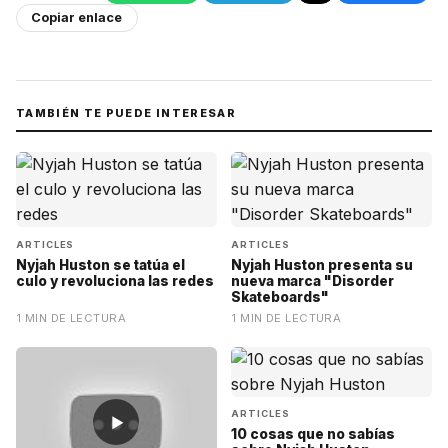
Copiar enlace
TAMBIÉN TE PUEDE INTERESAR
ARTICLES
ARTICLES
Nyjah Huston se tatúa el
Nyjah Huston presenta su
culo y revoluciona las redes
nueva marca "Disorder
Skateboards"
1 MIN DE LECTURA
1 MIN DE LECTURA
ARTICLES
▶
10 cosas que no sabías