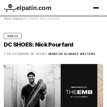
elpatín.com
Inicio
›
Vídeos
›
DC SHOES: Nick Pourfard
VÍDEOS
DC SHOES: Nick Pourfard
7 DE DICIEMBRE DE 2021
BY
MARCOS ÁLVAREZ WELTERS