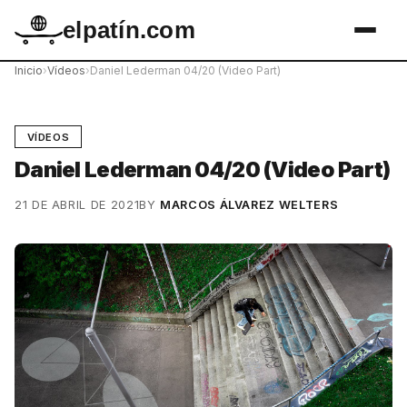
elpatín.com
Inicio
›
Vídeos
›
Daniel Lederman 04/20 (Video Part)
VÍDEOS
Daniel Lederman 04/20 (Video Part)
21 DE ABRIL DE 2021
BY
MARCOS ÁLVAREZ WELTERS