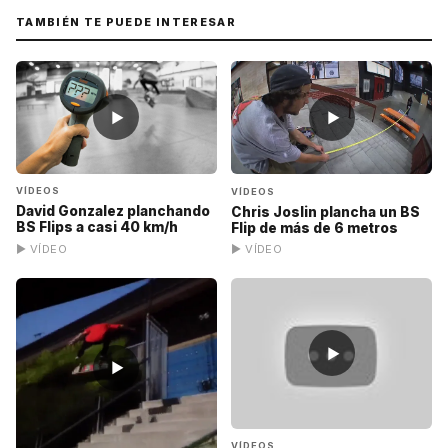
TAMBIÉN TE PUEDE INTERESAR
▶
▶
VÍDEOS
VÍDEOS
David Gonzalez planchando
Chris Joslin plancha un BS
BS Flips a casi 40 km/h
Flip de más de 6 metros
▶ VÍDEO
▶ VÍDEO
▶
▶
VÍDEOS