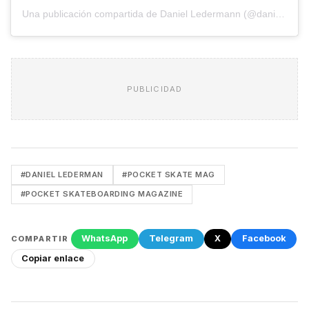
Una publicación compartida de Daniel Ledermann (@daniel.ledermann)
PUBLICIDAD
#DANIEL LEDERMAN
#POCKET SKATE MAG
#POCKET SKATEBOARDING MAGAZINE
WhatsApp
Telegram
X
Facebook
COMPARTIR
Copiar enlace