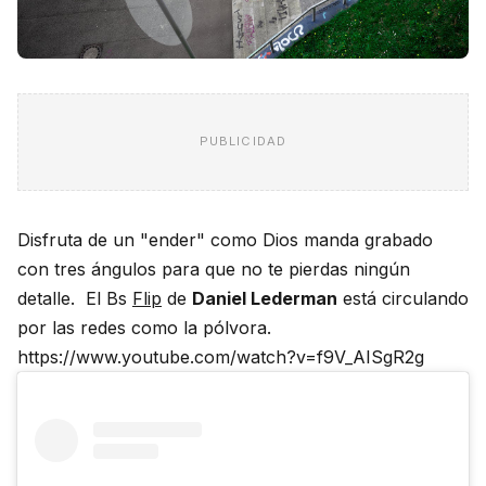
PUBLICIDAD
Disfruta de un "ender" como Dios manda grabado
con tres ángulos para que no te pierdas ningún
detalle. El Bs
Flip
de
Daniel Lederman
está circulando
por las redes como la pólvora.
https://www.youtube.com/watch?v=f9V_AISgR2g