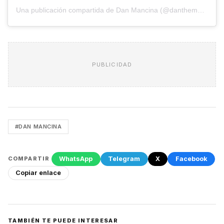
Una publicación compartida de Dan Mancina (@danthemancina)
PUBLICIDAD
#DAN MANCINA
WhatsApp
Telegram
X
Facebook
COMPARTIR
Copiar enlace
TAMBIÉN TE PUEDE INTERESAR