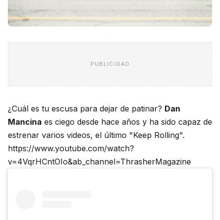
PUBLICIDAD
¿Cuál es tu escusa para dejar de patinar?
Dan
Mancina
es ciego desde hace años y ha sido capaz de
estrenar varios videos, el último "Keep Rolling".
https://www.youtube.com/watch?
v=4VqrHCntOIo&ab_channel=ThrasherMagazine