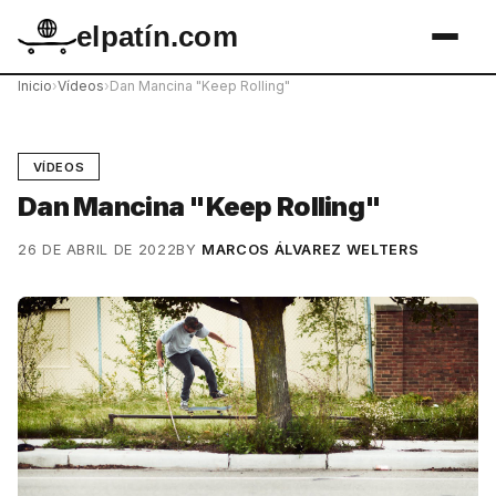
elpatín.com
Inicio
›
Vídeos
›
Dan Mancina "Keep Rolling"
VÍDEOS
Dan Mancina "Keep Rolling"
26 DE ABRIL DE 2022
BY
MARCOS ÁLVAREZ WELTERS