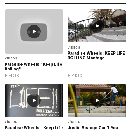
▶
▶
VÍDEOS
Paradise Wheels: KEEP LIFE
ROLLING Montage
VÍDEOS
Paradise Wheels "Keep Life
Rolling"
▶ VÍDEO
▶ VÍDEO
▶
▶
VÍDEOS
VÍDEOS
Paradise Wheels - Keep Life
Justin Bishop: Can’t You