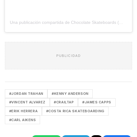
Una publicación compartida de Chocolate Skateboards (@chocolateskateboards)
PUBLICIDAD
#JORDAN TRAHAN
#KENNY ANDERSON
#VINCENT ALVAREZ
#CRAILTAP
#JAMES CAPPS
#ERIK HERRERA
#COSTA RICA SKATEBOARDING
#CARL AIKENS