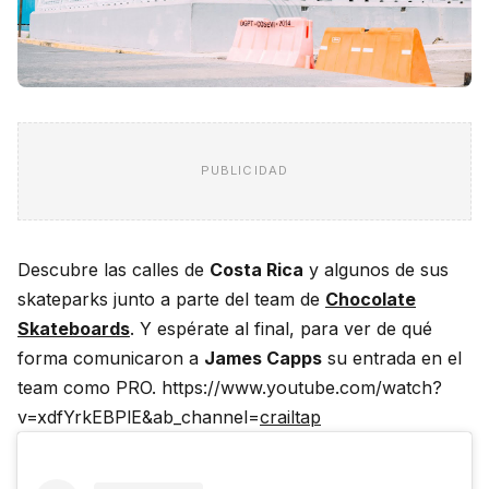
PUBLICIDAD
Descubre las calles de
Costa Rica
y algunos de sus
skateparks junto a parte del team de
Chocolate
Skateboards
. Y espérate al final, para ver de qué
forma comunicaron a
James Capps
su entrada en el
team como PRO. https://www.youtube.com/watch?
v=xdfYrkEBPlE&ab_channel=
crailtap