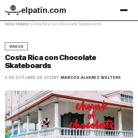
elpatín.com
Inicio
›
Vídeos
›
Costa Rica con Chocolate Skateboards
VÍDEOS
Costa Rica con Chocolate
Skateboards
5 DE OCTUBRE DE 2021
BY
MARCOS ÁLVAREZ WELTERS