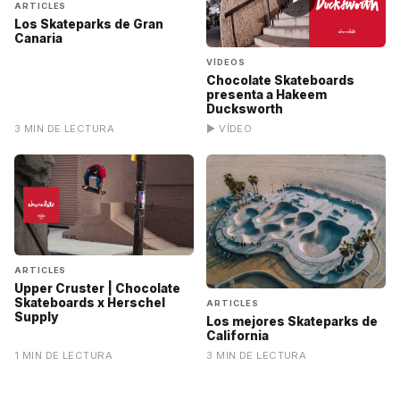
ARTICLES
Los Skateparks de Gran
Canaria
VÍDEOS
Chocolate Skateboards
presenta a Hakeem
Ducksworth
3 MIN DE LECTURA
▶ VÍDEO
ARTICLES
Upper Cruster | Chocolate
Skateboards x Herschel
ARTICLES
Supply
Los mejores Skateparks de
California
1 MIN DE LECTURA
3 MIN DE LECTURA