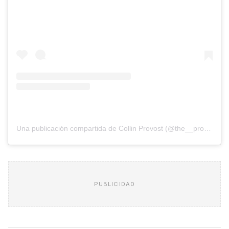
Una publicación compartida de Collin Provost (@the__provider)
PUBLICIDAD