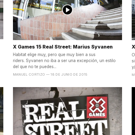
X Games 15 Real Street: Marius Syvanen
X
Habitat elige muy, pero que muy bien a sus
O
riders. Syvanen no iba a ser una excepción, un estilo
s
del que no te puedes...
y/
MANUEL CORTIZO
— 18 DE JUNIO DE 2015
M