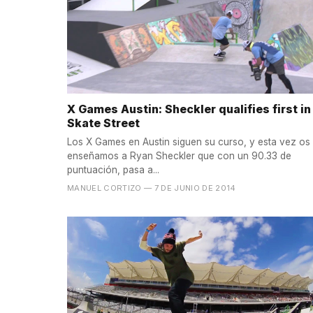
X Games Austin: Sheckler qualifies first in
Skate Street
Los X Games en Austin siguen su curso, y esta vez os
enseñamos a Ryan Sheckler que con un 90.33 de
puntuación, pasa a...
MANUEL CORTIZO
— 7 DE JUNIO DE 2014