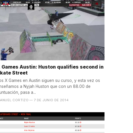
 Games Austin: Huston qualifies second in
kate Street
os X Games en Austin siguen su curso, y esta vez os
nseñamos a Nyjah Huston que con un 88.00 de
untuación, pasa a...
ANUEL CORTIZO
— 7 DE JUNIO DE 2014