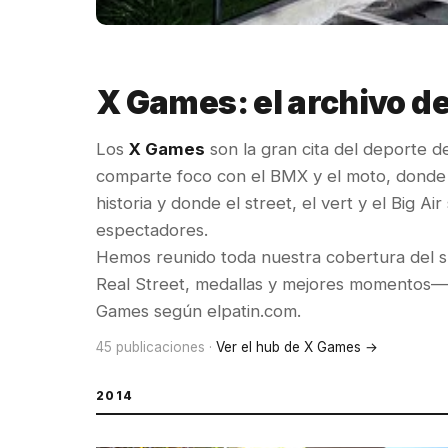
X Games: el archivo d
Los
X Games
son la gran cita del deporte d
comparte foco con el BMX y el moto, dond
historia y donde el street, el vert y el Big A
espectadores.
Hemos reunido toda nuestra cobertura del s
Real Street, medallas y mejores momentos— a
Games según elpatin.com.
45 publicaciones ·
Ver el hub de X Games →
2014