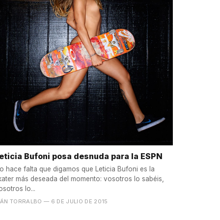
eticia Bufoni posa desnuda para la ESPN
o hace falta que digamos que Leticia Bufoni es la
kater más deseada del momento: vosotros lo sabéis,
osotros lo...
VÁN TORRALBO
— 6 DE JULIO DE 2015