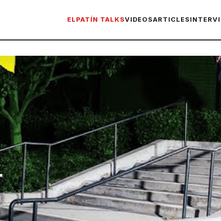
ELPATÍN TALKS
VIDEOS
ARTICLES
INTERV