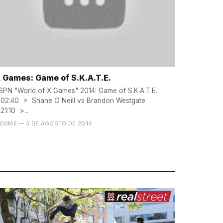
 Games: Game of S.K.A.T.E.
SPN "World of X Games" 2014: Game of S.K.A.T.E.
:02:40 > Shane O'Neill vs Brandon Westgate
:21:10 >...
OSME
— 3 DE AGOSTO DE 2014