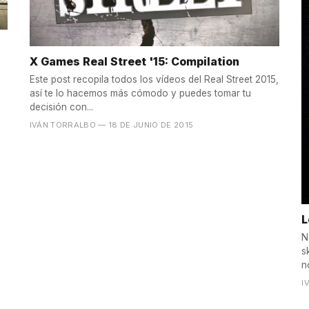
X Games Real Street '15: Compilation
Este post recopila todos los vídeos del Real Street 2015,
así te lo hacemos más cómodo y puedes tomar tu
decisión con...
IVÁN TORRALBO
— 18 DE JUNIO DE 2015
L
N
s
n
I