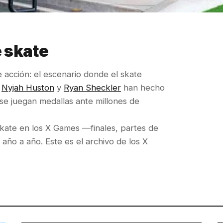
e skate
e acción: el escenario donde el skate
e
Nyjah Huston
y
Ryan Sheckler
han hecho
ir se juegan medallas ante millones de
kate en los X Games —finales, partes de
ño a año. Este es el archivo de los X