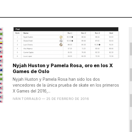
Nyjah Huston y Pamela Rosa, oro en los X
Games de Oslo
Nyjah Huston y Pamela Rosa han sido los dos
vencedores de la única prueba de skate en los primeros
X Games del 2016,...
IVÁN TORRALBO
— 25 DE FEBRERO DE 2016
s