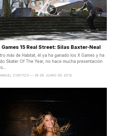
 Games 15 Real Street: Silas Baxter-Neal
tro más de Habitat, él ya ha ganado los X Games y ha
ido Skater Of The Year, no hace mucha presentación
o...
ANUEL CORTIZO
— 18 DE JUNIO DE 2015