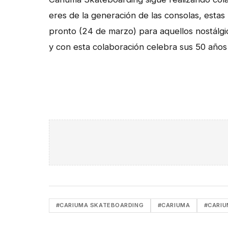
eres de la generación de las consolas, estas
pronto (24 de marzo) para aquellos nostálgic
y con esta colaboración celebra sus 50 años 
#CARIUMA SKATEBOARDING
#CARIUMA
#CARIU