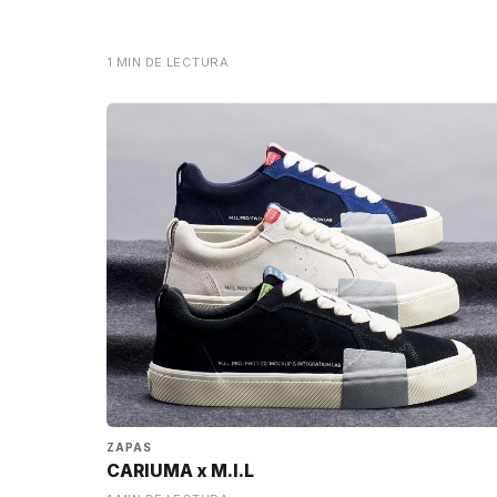
1 MIN DE LECTURA
ZAPAS
CARIUMA x M.I.L