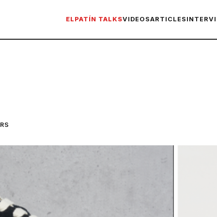
ELPATÍN TALKS
VIDEOS
ARTICLES
INTERV
ERS