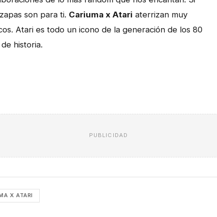
 zapas son para ti.
Cariuma
x
Atari
aterrizan muy
os. Atari es todo un icono de la generación de los 80
de historia.
PUBLICIDAD
MA X ATARI