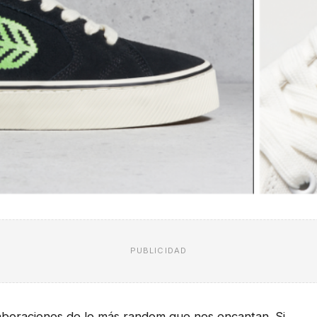
PUBLICIDAD
aboraciones de lo más
random
que nos encantan. Si