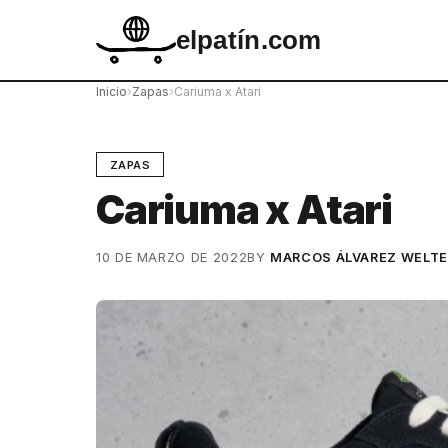
elpatín.com
Inicio
›
Zapas
›
Cariuma x Atari
ZAPAS
Cariuma x Atari
10 DE MARZO DE 2022
BY
MARCOS ÁLVAREZ WELT