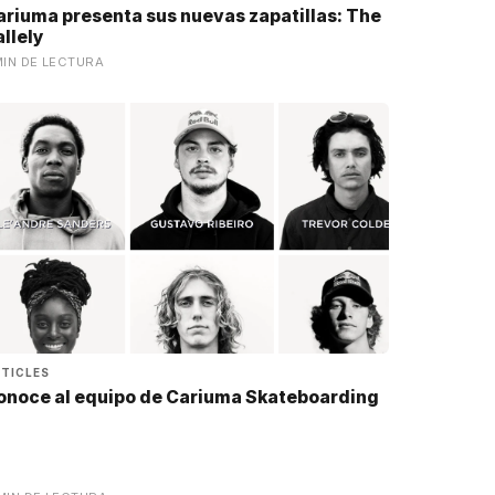
ariuma presenta sus nuevas zapatillas: The
llely
MIN DE LECTURA
TICLES
onoce al equipo de Cariuma Skateboarding