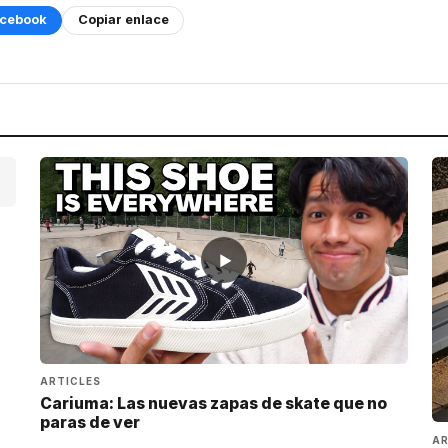
cebook
Copiar enlace
▶
ARTICLES
Cariuma: Las nuevas zapas de skate que no
paras de ver
AR