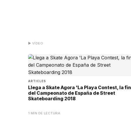
▶ VÍDEO
ARTICLES
Llega a Skate Agora 'La Playa Contest, la fin
del Campeonato de España de Street
Skateboarding 2018
1 MIN DE LECTURA