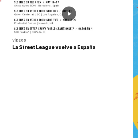
▶
VÍDEOS
La Street League vuelve a España