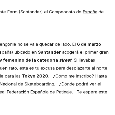
Skate Farm (Santander) el Campeonato de
España
de
l engorile no se va a quedar de lado. El
6 de marzo
spaña)
ubicado en
Santander
acogerá el primer gran
y femenino de la categoría
street
. Si llevabas
en rato, esta es tu excusa para desplazarte al norte
le para las
Tokyo 2020
. ¿Cómo me inscribo? Hasta
Nacional de Skateboarding
. ¿Dónde podré ver el
eal Federación Española de Patinaje
. Te espera este