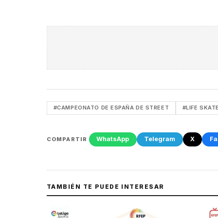
#CAMPEONATO DE ESPAÑA DE STREET
#LIFE SKAT
WhatsApp
Telegram
X
Fa
COMPARTIR
TAMBIÉN TE PUEDE INTERESAR