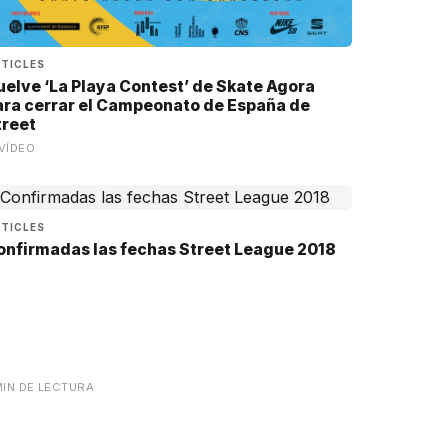
TICLES
uelve ‘La Playa Contest’ de Skate Agora
ara cerrar el Campeonato de España de
treet
VÍDEO
TICLES
onfirmadas las fechas Street League 2018
MIN DE LECTURA