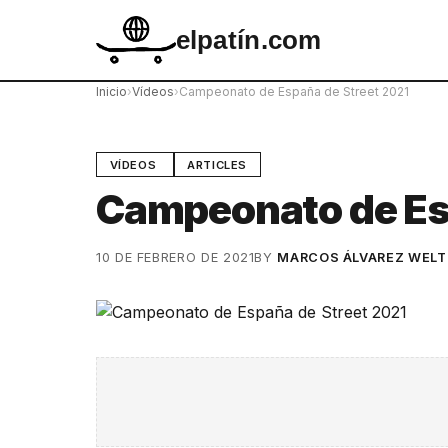
elpatín.com
Inicio
›
Vídeos
›
Campeonato de España de Street 2021
VÍDEOS
ARTICLES
Campeonato de Esp
10 DE FEBRERO DE 2021
BY
MARCOS ÁLVAREZ WELT