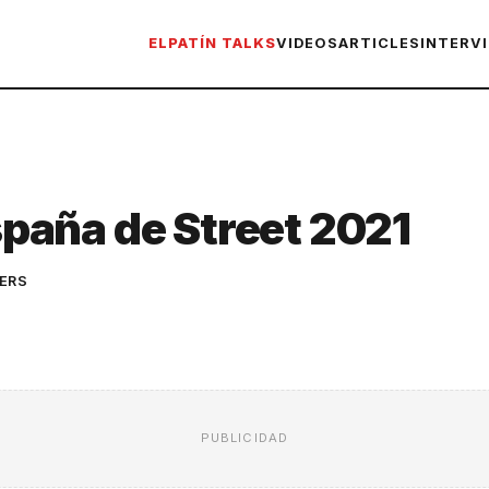
ELPATÍN TALKS
VIDEOS
ARTICLES
INTERV
aña de Street 2021
ERS
PUBLICIDAD