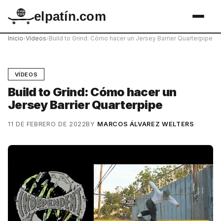
elpatín.com
Inicio
›
Vídeos
›
Build to Grind: Cómo hacer un Jersey Barrier Quarterpipe
VÍDEOS
Build to Grind: Cómo hacer un
Jersey Barrier Quarterpipe
11 DE FEBRERO DE 2022
BY
MARCOS ÁLVAREZ WELTERS