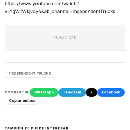
https://www.youtube.com/watch?
v=YgWnWkjvoyo&ab_channel=IndependentTrucks
PUBLICIDAD
#INDEPENDENT TRUCKS
WhatsApp
Telegram
X
Facebook
COMPARTIR
Copiar enlace
TAMBIÉN TE PUEDE INTERESAR