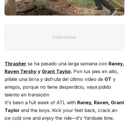
PUBLICIDAD
Thrasher
se ha pasado una larga semana con
Raney,
Raven Tershy
y
Grant Taylor
.
Pon tus pies en alto,
pillate una birra y disfruta del último vídeo de
GT
y
amigos, porque no tiene desperdicio, vaya jodido
talento en transición
It's been a full week of ATL with
Raney, Raven, Grant
Taylor
and the boys. Kick your feet back, crack an
ice cold one and enjoy the ride—it's Yardsale time.