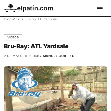
elpatín.com
Inicio
›
Vídeos
›
Bru-Ray: ATL Yardsale
VÍDEOS
Bru-Ray: ATL Yardsale
2 DE MAYO DE 2014
BY
MANUEL CORTIZO