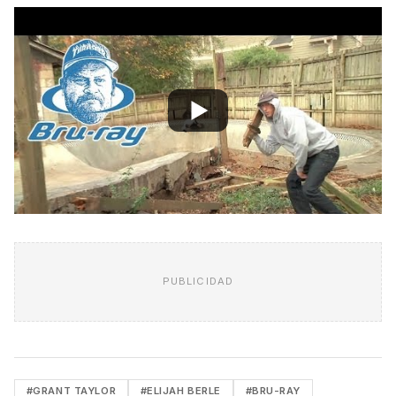
PUBLICIDAD
#GRANT TAYLOR
#ELIJAH BERLE
#BRU-RAY