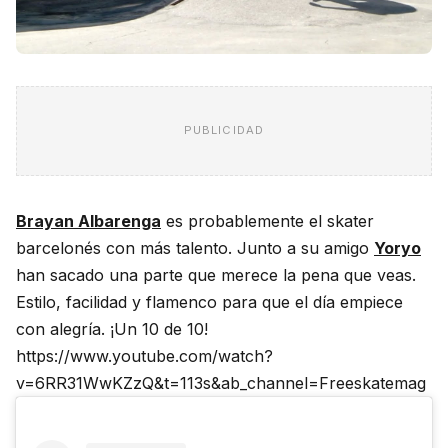
PUBLICIDAD
Brayan Albarenga
es probablemente el skater
barcelonés con más talento. Junto a su amigo
Yoryo
han sacado una parte que merece la pena que veas.
Estilo, facilidad y flamenco para que el día empiece
con alegría. ¡Un 10 de 10!
https://www.youtube.com/watch?
v=6RR31WwKZzQ&t=113s&ab_channel=Freeskatemag