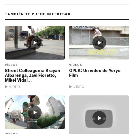
TAMBIÉN TE PUEDE INTERESAR
▶
▶
VÍDEOS
VÍDEOS
Street Colleagues: Brayan
OPLA: Un vídeo de Yoryo
Albarenga, Javi Fioretto,
Film
Mikel Vidal...
▶ VÍDEO
▶ VÍDEO
▶
▶