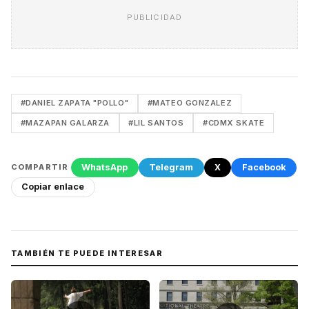
PUBLICIDAD
#DANIEL ZAPATA "POLLO"
#MATEO GONZALEZ
#MAZAPAN GALARZA
#LIL SANTOS
#CDMX SKATE
WhatsApp
Telegram
X
Facebook
COMPARTIR
Copiar enlace
TAMBIÉN TE PUEDE INTERESAR