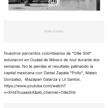
PUBLICIDAD
Nuestros parceritos colombianos de "Ollie Shit"
estuvieron en Ciudad de México de
tour
durante dos
semanas. No te pierdas el resultado patinando la
capital mexicana con Daniel Zapata "Pollo", Mateo
Gonzalez, Mazapan Galarza y Lil Santos.
https://www.youtube.com/watch?
v=XHd7ouaaxkA&ab_channel=OllieShit