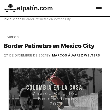
elpatín.com
Inicio
›
Vídeos
›
Border Patinetas en Mexico City
VÍDEOS
Border Patinetas en Mexico City
27 DE DICIEMBRE DE 2021
BY
MARCOS ÁLVAREZ WELTERS