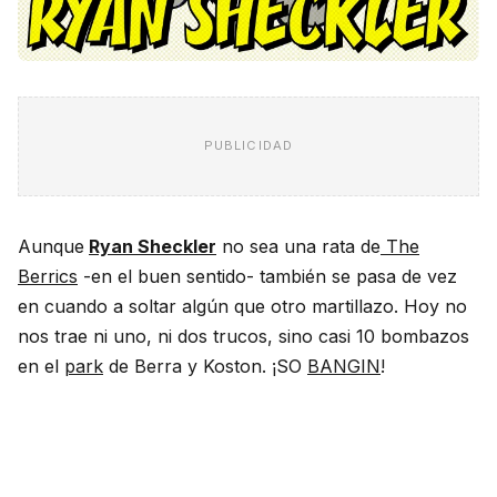
PUBLICIDAD
Aunque
Ryan Sheckler
no sea una rata de
The
Berrics
-en el buen sentido- también se pasa de vez
en cuando a soltar algún que otro martillazo. Hoy no
nos trae ni uno, ni dos trucos, sino casi 10 bombazos
en el
park
de Berra y Koston. ¡SO
BANGIN
!