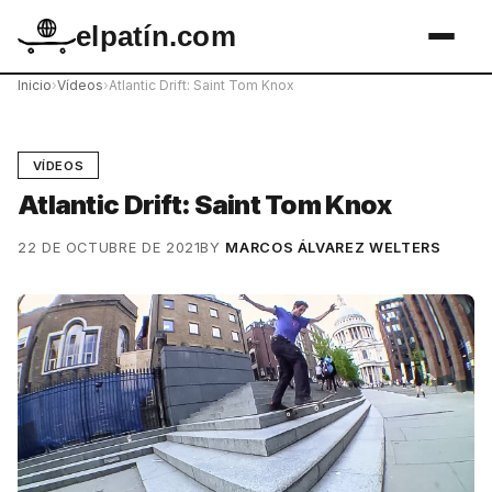
elpatín.com
Inicio
›
Vídeos
›
Atlantic Drift: Saint Tom Knox
VÍDEOS
Atlantic Drift: Saint Tom Knox
22 DE OCTUBRE DE 2021
BY
MARCOS ÁLVAREZ WELTERS