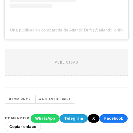
Una publicación compartida de Atlantic Drift (@atlantic_drift)
PUBLICIDAD
#TOM KNOX
#ATLANTIC DRIFT
WhatsApp
Telegram
X
Facebook
COMPARTIR
Copiar enlace