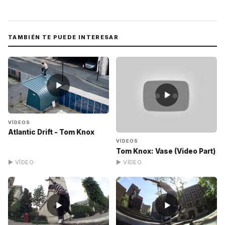
TAMBIÉN TE PUEDE INTERESAR
▶
▶
VÍDEOS
Atlantic Drift - Tom Knox
VÍDEOS
Tom Knox: Vase (Video Part)
▶ VÍDEO
▶ VÍDEO
▶
▶