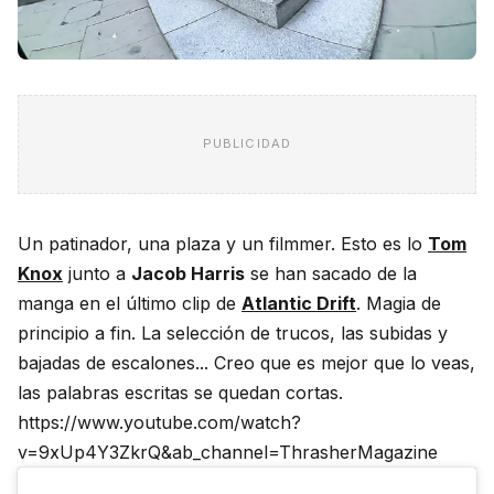
PUBLICIDAD
Un patinador, una plaza y un filmmer. Esto es lo
Tom
Knox
junto a
Jacob Harris
se han sacado de la
manga en el último clip de
Atlantic Drift
. Magia de
principio a fin. La selección de trucos, las subidas y
bajadas de escalones... Creo que es mejor que lo veas,
las palabras escritas se quedan cortas.
https://www.youtube.com/watch?
v=9xUp4Y3ZkrQ&ab_channel=ThrasherMagazine