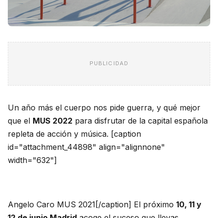
PUBLICIDAD
Un año más el cuerpo nos pide guerra, y qué mejor
que el
MUS 2022
para disfrutar de la capital española
repleta de acción y música. [caption
id="attachment_44898" align="alignnone"
width="632"]
Angelo Caro MUS 2021[/caption] El próximo
10, 11 y
12 de junio
Madrid
acoge el suceso que llevas