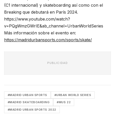
(C1 internacional) y skateboarding así como con el
Breaking que debutará en París 2024.
https://www.youtube.com/watch?
v=PQgWmzGWrIE&ab_channel=UrbanWorldSeries
Más información sobre el evento en:
https://madridurbansports.com/sports/skate/
PUBLICIDAD
#MADRID URBAN SPORTS
#URBAN WORLD SERIES
#MADRID SKATEBOARDING
#MUS 22
#MADRID URBAN SPORTS 2022