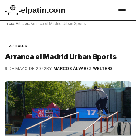
elpatín.com
Inicio
›
Articles
›
Arranca el Madrid Urban Sports
ARTICLES
Arranca el Madrid Urban Sports
9 DE MAYO DE 2022
BY
MARCOS ÁLVAREZ WELTERS