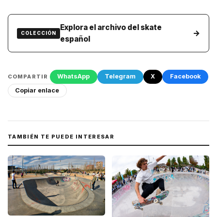
Explora el archivo del skate
→
COLECCIÓN
español
WhatsApp
Telegram
X
Facebook
COMPARTIR
Copiar enlace
TAMBIÉN TE PUEDE INTERESAR