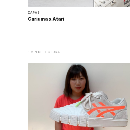
ZAPAS
Cariuma x Atari
1 MIN DE LECTURA