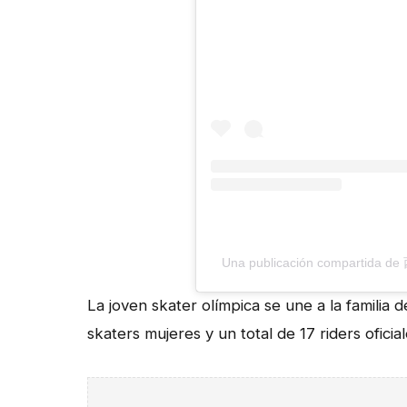
Una publicación compartida d
La joven skater olímpica se une a la familia
skaters mujeres y un total de 17 riders oficial