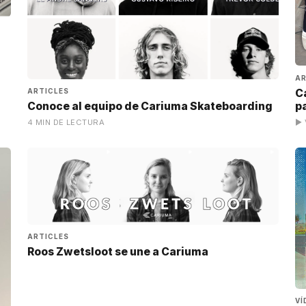
AR
C
ARTICLES
p
Conoce al equipo de Cariuma Skateboarding
4 MIN DE LECTURA
▶ 
ARTICLES
Roos Zwetsloot se une a Cariuma
VÍ