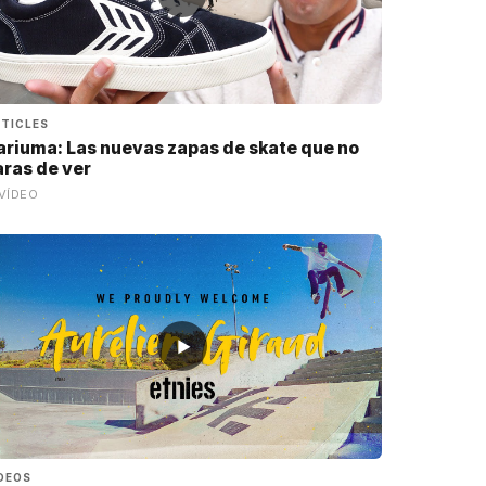
TICLES
ariuma: Las nuevas zapas de skate que no
aras de ver
VÍDEO
▶
DEOS