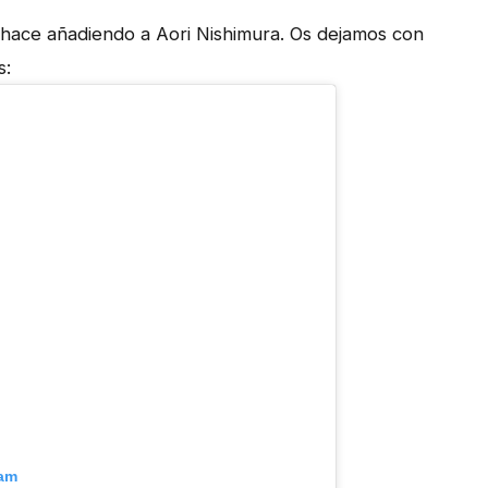
 hace añadiendo a Aori Nishimura. Os dejamos con
s:
ram