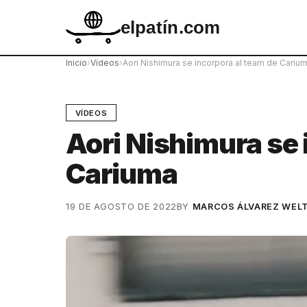
elpatín.com
Inicio
›
Vídeos
›
Aori Nishimura se incorpora al team de Cariu
VÍDEOS
Aori Nishimura se 
Cariuma
19 DE AGOSTO DE 2022
BY
MARCOS ÁLVAREZ WEL