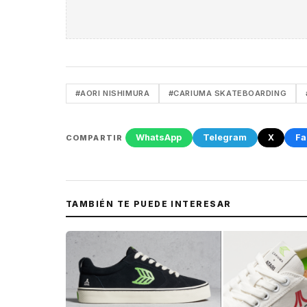
#AORI NISHIMURA
#CARIUMA SKATEBOARDING
WhatsApp
Telegram
X
Fa
COMPARTIR
TAMBIÉN TE PUEDE INTERESAR