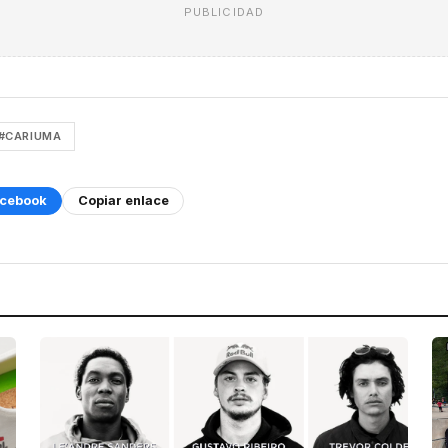
PUBLICIDAD
#CARIUMA
cebook
Copiar enlace