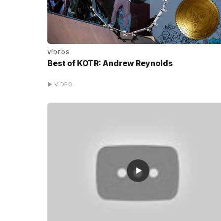
VÍDEOS
Best of KOTR: Andrew Reynolds
▶ VÍDEO
▶