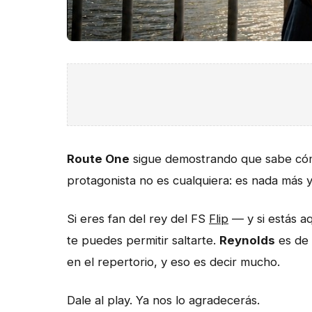
Route One
sigue demostrando que sabe cómo
protagonista no es cualquiera: es nada más
Si eres fan del rey del FS
Flip
— y si estás aq
te puedes permitir saltarte.
Reynolds
es de 
en el repertorio, y eso es decir mucho.
Dale al play. Ya nos lo agradecerás.