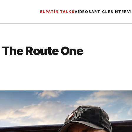
ELPATÍN TALKS
VIDEOS
ARTICLES
INTERV
 The Route One