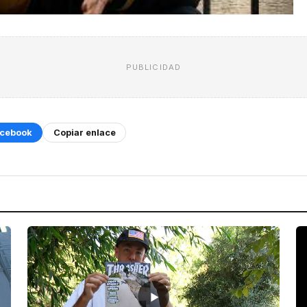
PUBLICIDAD
cebook
Copiar enlace
▶