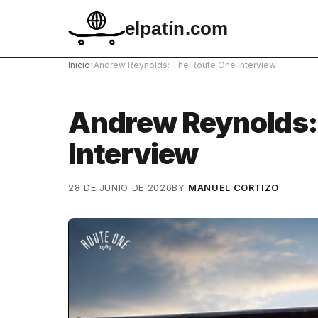
elpatín.com
Inicio
›
Andrew Reynolds: The Route One Interview
Andrew Reynolds:
Interview
28 DE JUNIO DE 2026
BY
MANUEL CORTIZO