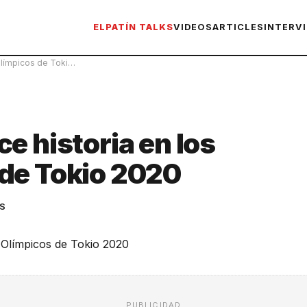
ELPATÍN TALKS
VIDEOS
ARTICLES
INTERV
Olímpicos de Toki…
e historia en los
de Tokio 2020
S
PUBLICIDAD