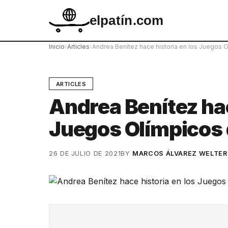
elpatín.com
Inicio
›
Articles
›
Andrea Benítez hace historia en los Juegos 
ARTICLES
Andrea Benítez hac
Juegos Olímpicos 
26 DE JULIO DE 2021
BY
MARCOS ÁLVAREZ WELTER