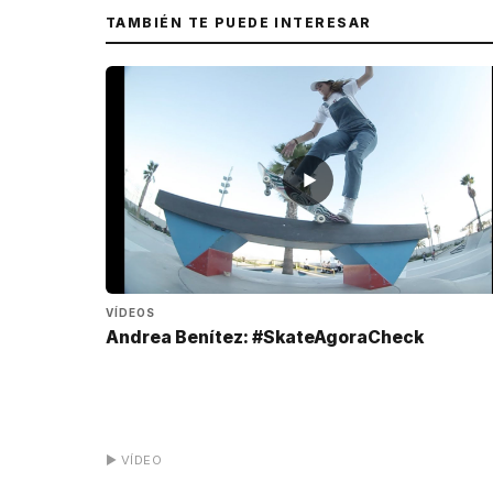
TAMBIÉN TE PUEDE INTERESAR
▶
VÍDEOS
Andrea Benítez: #SkateAgoraCheck
▶ VÍDEO