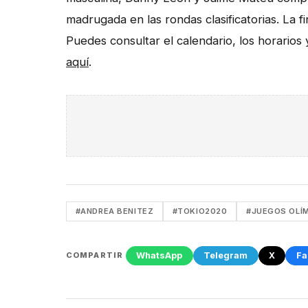
madrugada en las rondas clasificatorias. La fi
Puedes consultar el calendario, los horarios
aquí
.
#ANDREA BENITEZ
#TOKIO2020
#JUEGOS OLÍ
WhatsApp
Telegram
X
Fa
COMPARTIR