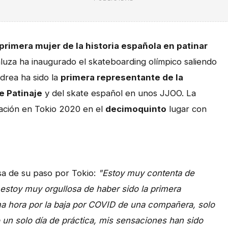
primera mujer de la historia española en patinar
aluza ha inaugurado el skateboarding olímpico saliendo
rea ha sido la
primera representante de la
e Patinaje
y del skate español en unos JJOO. La
pación en Tokio 2020 en el
decimoquinto
lugar con
sa de su paso por Tokio:
"Estoy muy contenta de
estoy muy orgullosa de haber sido la primera
ima hora por la baja por COVID de una compañera, solo
 un solo día de práctica, mis sensaciones han sido