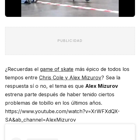
PUBLICIDAD
¿Recuerdas el
game of skate
más épico de todos los
tiempos entre
Chris Cole y Alex Mizurov
? Sea la
respuesta sí o no, el tema es que
Alex Mizurov
estrena parte después de haber tenido ciertos
problemas de tobillo en los últimos años.
https://www.youtube.com/watch?v=XrWFXdQX-
SA&ab_channel=AlexMizurov