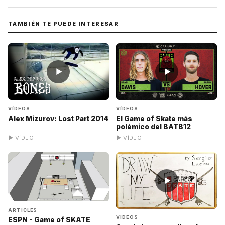
TAMBIÉN TE PUEDE INTERESAR
▶
▶
VÍDEOS
VÍDEOS
Alex Mizurov: Lost Part 2014
El Game of Skate más
polémico del BATB12
▶ VÍDEO
▶ VÍDEO
▶
ARTICLES
VÍDEOS
ESPN - Game of SKATE