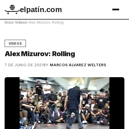
elpatín.com
Inicio
›
Vídeos
›
Alex Mizurov: Rolling
VÍDEOS
Alex Mizurov: Rolling
7 DE JUNIO DE 2021
BY
MARCOS ÁLVAREZ WELTERS