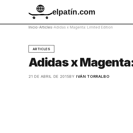
elpatín.com
Inicio
›
Articles
›
Adidas x Magenta: Limited Edition
ARTICLES
Adidas x Magenta:
21 DE ABRIL DE 2015
BY
IVÁN TORRALBO