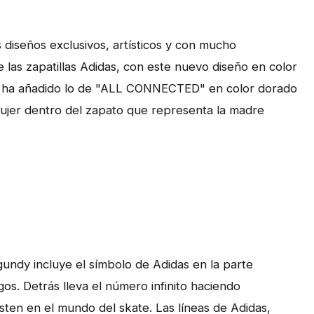
diseños exclusivos, artísticos y con mucho
e las zapatillas Adidas, con este nuevo diseño en color
a ha añadido lo de "ALL CONNECTED" en color dorado
 mujer dentro del zapato que representa la madre
rgundy incluye el símbolo de Adidas en la parte
s. Detrás lleva el número infinito haciendo
xisten en el mundo del skate. Las líneas de Adidas,