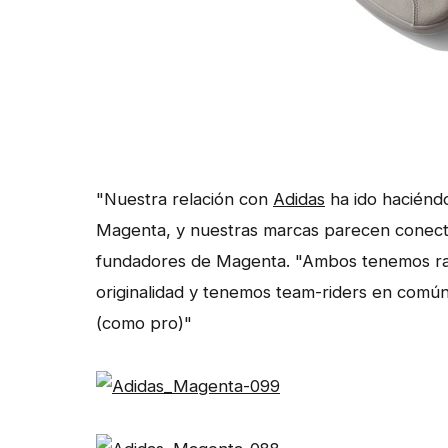
"Nuestra relación con
Adidas
ha ido haciénd
Magenta, y nuestras marcas parecen conectar 
fundadores de Magenta. "Ambos tenemos raí
originalidad y tenemos team-riders en comú
(como pro)"