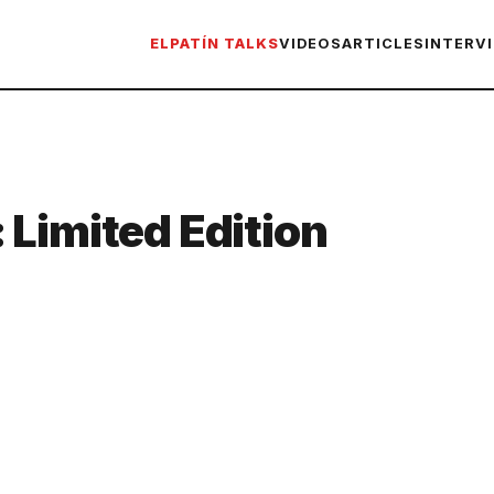
ELPATÍN TALKS
VIDEOS
ARTICLES
INTERV
 Limited Edition