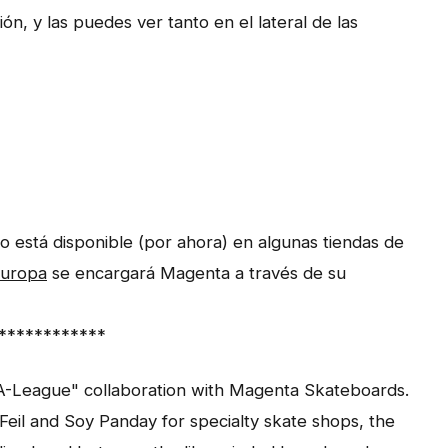
n, y las puedes ver tanto en el lateral de las
 está disponible (por ahora) en algunas tiendas de
uropa
se encargará Magenta a través de su
************
"A-League" collaboration with Magenta Skateboards.
eil and Soy Panday for specialty skate shops, the