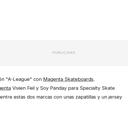
PUBLICIDAD
ión "A-League" con
Magenta Skateboards
.
enta
Vivien Feil y Soy Panday para Specialty Skate
 entre estas dos marcas con unas zapatillas y un jersey