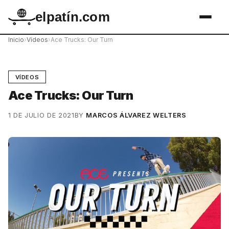
elpatín.com
Inicio
›
Vídeos
›
Ace Trucks: Our Turn
VÍDEOS
Ace Trucks: Our Turn
1 DE JULIO DE 2021
BY
MARCOS ÁLVAREZ WELTERS