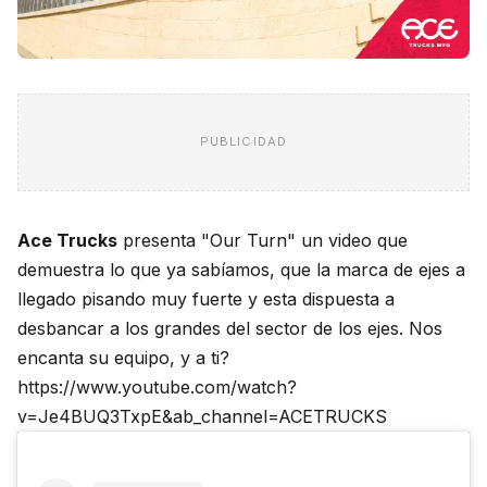
PUBLICIDAD
Ace Trucks
presenta "Our Turn" un video que
demuestra lo que ya sabíamos, que la marca de ejes a
llegado pisando muy fuerte y esta dispuesta a
desbancar a los grandes del sector de los ejes. Nos
encanta su equipo, y a ti?
https://www.youtube.com/watch?
v=Je4BUQ3TxpE&ab_channel=ACETRUCKS