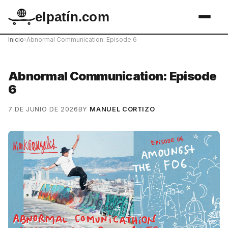
elpatín.com
Inicio
›
Abnormal Communication: Episode 6
Abnormal Communication: Episode
6
7 DE JUNIO DE 2026
BY
MANUEL CORTIZO