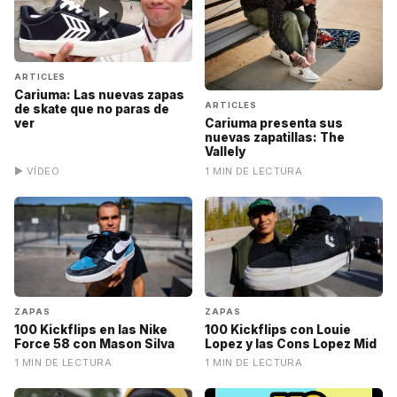
▶
ARTICLES
Cariuma: Las nuevas zapas
ARTICLES
de skate que no paras de
ver
Cariuma presenta sus
nuevas zapatillas: The
Vallely
▶ VÍDEO
1 MIN DE LECTURA
ZAPAS
ZAPAS
100 Kickflips en las Nike
100 Kickflips con Louie
Force 58 con Mason Silva
Lopez y las Cons Lopez Mid
1 MIN DE LECTURA
1 MIN DE LECTURA