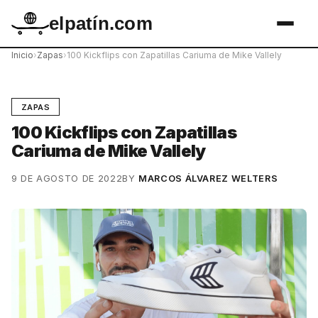
elpatín.com
Inicio
›
Zapas
›
100 Kickflips con Zapatillas Cariuma de Mike Vallely
ZAPAS
100 Kickflips con Zapatillas
Cariuma de Mike Vallely
9 DE AGOSTO DE 2022
BY
MARCOS ÁLVAREZ WELTERS