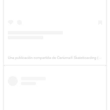
Una publicación compartida de Cariuma® Skateboarding (@cariumaskateboarding)