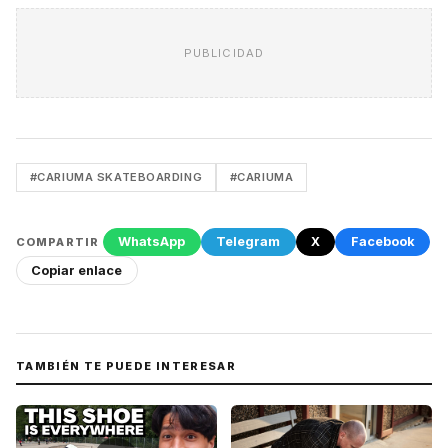
PUBLICIDAD
#CARIUMA SKATEBOARDING
#CARIUMA
WhatsApp
Telegram
X
Facebook
COMPARTIR
Copiar enlace
TAMBIÉN TE PUEDE INTERESAR