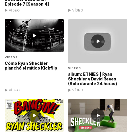
Episode 7 [Season 4]
▶ VÍDEO
▶ VÍDEO
▶
▶
VÍDEOS
Cómo Ryan Sheckler
planchó el mítico Kickflip
VÍDEOS
album: ETNIES | Ryan
Sheckler y David Reyes
(Sólo durante 24 horas)
▶ VÍDEO
▶ VÍDEO
▶
▶