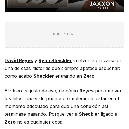
PUBLICIDAD
David Reyes
y
Ryan Sheckler
vuelven a cruzarse en
una de esas historias que siempre apetece escuchar:
cómo acabó
Sheckler
entrando en
Zero
.
El vídeo va justo de eso, de cómo
Reyes
pudo mover
los hilos, hacer de puente o simplemente estar en el
momento adecuado para que una conexión así
terminase pasando. Porque ver a
Sheckler
ligado a
Zero
no es cualquier cosa.