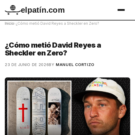
elpatín.com
Inicio
›
¿Cómo metió David Reyes a Sheckler en Zero?
¿Cómo metió David Reyes a
Sheckler en Zero?
23 DE JUNIO DE 2026
BY
MANUEL CORTIZO